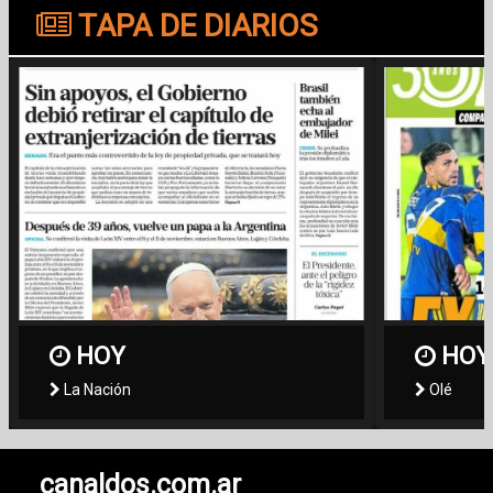
TAPA DE DIARIOS
HOY
HOY
La Nación
Olé
canaldos.com.ar