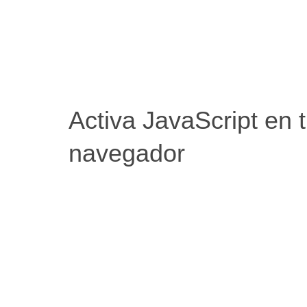
Activa JavaScript en 
navegador