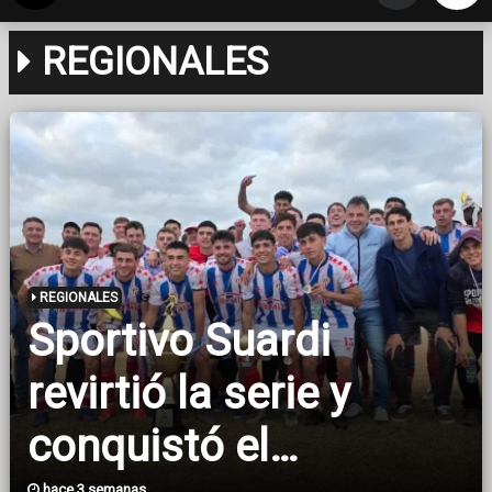
REGIONALES
REGIONALES
Sportivo Suardi
revirtió la serie y
conquistó el
hace 3 semanas