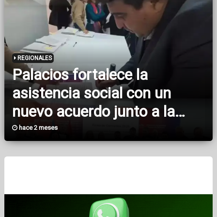
REGIONALES
Palacios fortalece la
asistencia social con un
nuevo acuerdo junto a la
Provincia
hace 2 meses