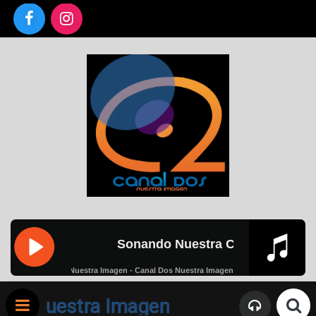
Sonando Nuestra Cadena de Radi
EN VIVO
 Nuestra Imagen